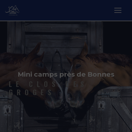
Panneau de gestion des cookies
Mini camps près de Bonnes
LE CLOS DES
GROGES