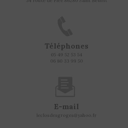
34 route de Flee 86280 Saint Benoît
Téléphones
05 49 52 53 54
06 80 33 99 50
E-mail
leclosdesgroges@yahoo.fr