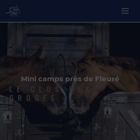
Panneau de gestion des cookies
Mini camps près de Fleuré
LE CLOS DES
GROGES